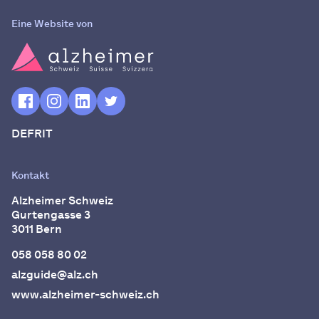
Eine Website von
DE
FR
IT
Kontakt
Alzheimer Schweiz
Gurtengasse 3
3011
Bern
058 058 80 02
alzguide@alz.ch
www.alzheimer-schweiz.ch